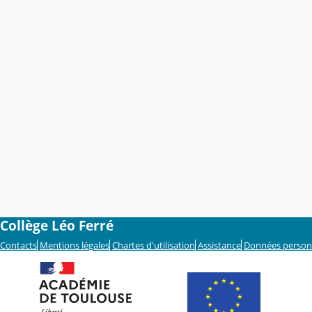
Collège Léo Ferré
Contacts
Mentions légales
Chartes d'utilisation
Assistance
Données person