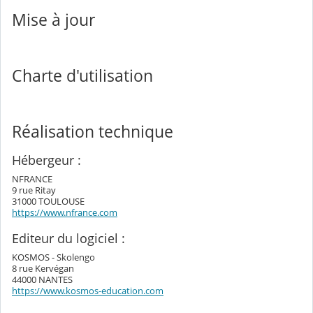
Mise à jour
Charte d'utilisation
Réalisation technique
Hébergeur :
NFRANCE
9 rue Ritay
31000 TOULOUSE
https://www.nfrance.com
Editeur du logiciel :
KOSMOS - Skolengo
8 rue Kervégan
44000 NANTES
https://www.kosmos-education.com