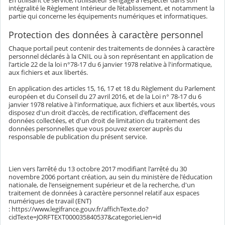
En utilisant ce service, l’utilisateur s’engage à respecter dans son
intégralité le Règlement Intérieur de l’établissement, et notamment la
partie qui concerne les équipements numériques et informatiques.
Protection des données à caractère personnel
Chaque portail peut contenir des traitements de données à caractère
personnel déclarés à la CNIL ou à son représentant en application de
l'article 22 de la loi n°78-17 du 6 janvier 1978 relative à l'informatique,
aux fichiers et aux libertés.
En application des articles 15, 16, 17 et 18 du Règlement du Parlement
européen et du Conseil du 27 avril 2016, et de la Loi n° 78-17 du 6
janvier 1978 relative à l'informatique, aux fichiers et aux libertés, vous
disposez d'un droit d'accès, de rectification, d'effacement des
données collectées, et d'un droit de limitation du traitement des
données personnelles que vous pouvez exercer auprès du
responsable de publication du présent service.
Lien vers l’arrêté du 13 octobre 2017 modifiant l'arrêté du 30
novembre 2006 portant création, au sein du ministère de l'éducation
nationale, de l'enseignement supérieur et de la recherche, d'un
traitement de données à caractère personnel relatif aux espaces
numériques de travail (ENT)
: https://www.legifrance.gouv.fr/affichTexte.do?
cidTexte=JORFTEXT000035840537&categorieLien=id